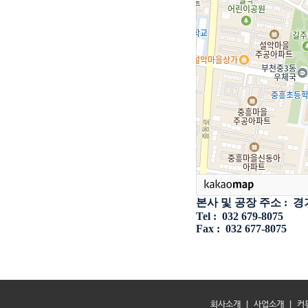
본사 및 공장 주소
:
경
Tel :
032 679-8075
Fax :
032 677-8075
회사소개
|
사업소개
|
커