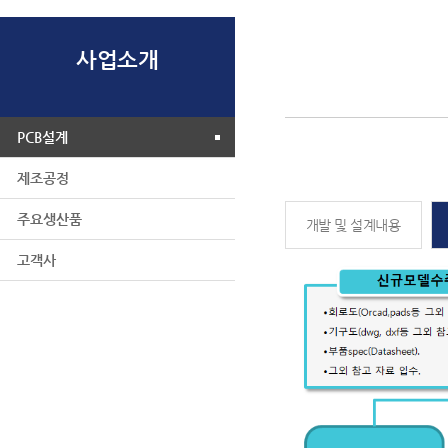
사업소개
PCB설계
제조공정
주요생산품
개발 및 설계내용
고객사