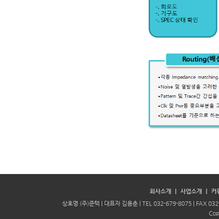
회사소개
|
사업소개
|
커
상호명 (주)준텍 | 대표자 김용춘 | TEL 032-679-8075 | FAX 
Cop